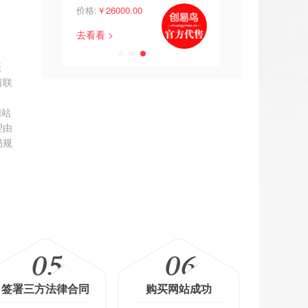
00
价格:
￥26000.00
价格:
￥1248.00
去看看 >
去看看 >
项
请联
网站
理由
易规
签署三方法律合同
购买网站成功