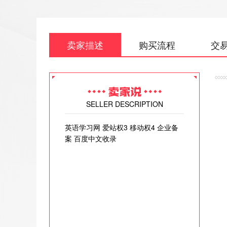
卖家描述
购买流程
交
SELLER DESCRIPTION
英语学习网 爱站权3 移动权4 企业备
案 百度中文收录
[
权