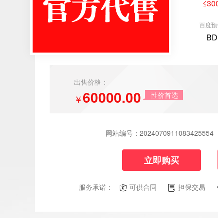
≤30
百度预
BD
出售价格：
60000.00
性价首选
￥
网站编号：
2024070911083425554
立即购买
服务承诺：
可供合同
担保交易