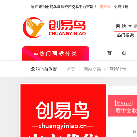
欢迎来到创易鸟虚拟资产交易平台官网！
请登录
免费注册
网站
热门搜索
热门商标分类
首 页
您的当前位置：
首页
>
网站交易
>
网站详情
垂直行业
度中文
日