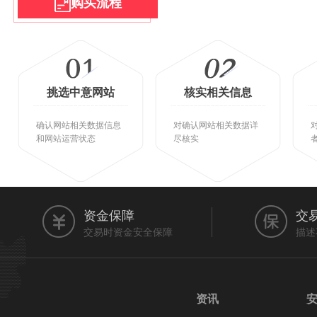
购买流程
挑选中意网站
核实相关信息
确认网站相关数据信息
对确认网站相关数据详
和网站运营状态
尽核实
资金保障
交
交易时资金安全保障
描述
资讯