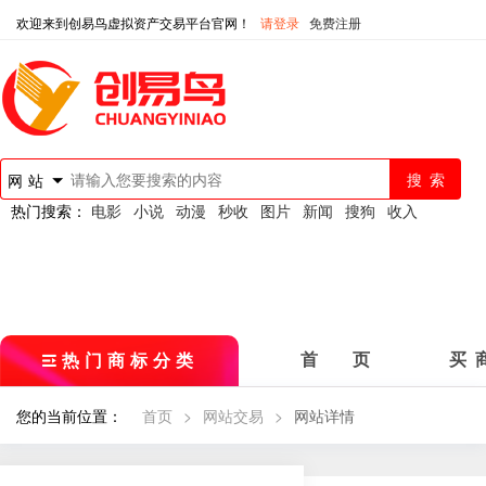
欢迎来到创易鸟虚拟资产交易平台官网！
请登录
免费注册
网站
热门搜索：
电影
小说
动漫
秒收
图片
新闻
搜狗
收入
热门商标分类
首 页
买 
您的当前位置：
首页
>
网站交易
>
网站详情