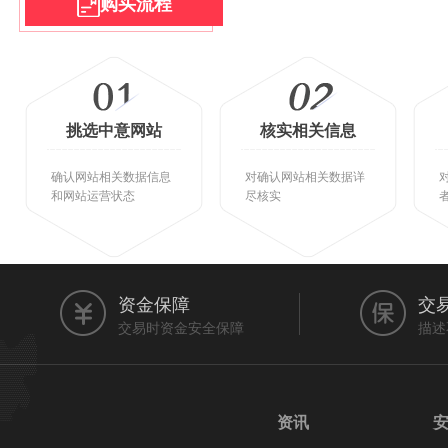
购买流程
挑选中意网站
核实相关信息
确认网站相关数据信息
对确认网站相关数据详
和网站运营状态
尽核实
资金保障
交
交易时资金安全保障
描述
资讯