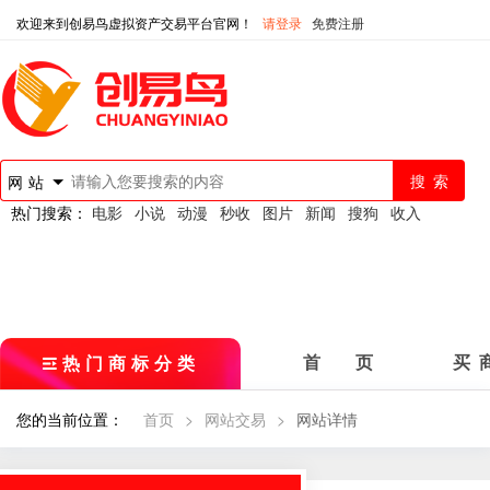
欢迎来到创易鸟虚拟资产交易平台官网！
请登录
免费注册
网站
热门搜索：
电影
小说
动漫
秒收
图片
新闻
搜狗
收入
热门商标分类
首 页
买 
您的当前位置：
首页
>
网站交易
>
网站详情