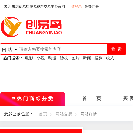
欢迎来到创易鸟虚拟资产交易平台官网！
请登录
免费注册
网站
热门搜索：
电影
小说
动漫
秒收
图片
新闻
搜狗
收入
热门商标分类
首 页
买 
您的当前位置：
首页
>
网站交易
>
网站详情