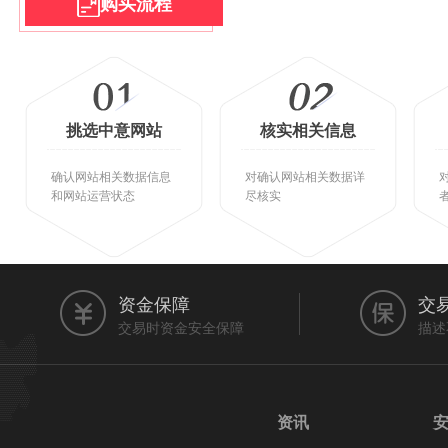
购买流程
挑选中意网站
核实相关信息
确认网站相关数据信息
对确认网站相关数据详
和网站运营状态
尽核实
资金保障
交
交易时资金安全保障
描述
资讯