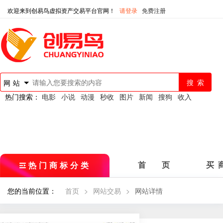
欢迎来到创易鸟虚拟资产交易平台官网！
请登录
免费注册
网站
热门搜索：
电影
小说
动漫
秒收
图片
新闻
搜狗
收入
热门商标分类
首 页
买 
您的当前位置：
首页
>
网站交易
>
网站详情