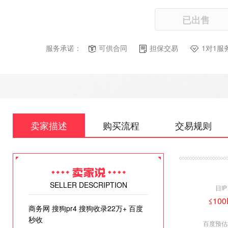
已出售
服务承诺：
可供合同
担保交易
1对1服
卖家描述
购买流程
交易规则
SELLER DESCRIPTION
日IP
≤100
商务网 搜狗pr4 搜狗收录22万+ 百度
秒收
百度预估