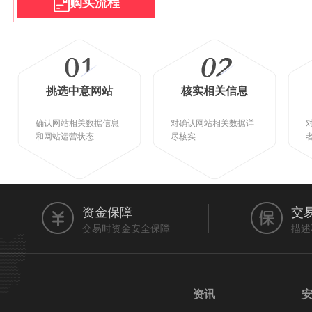
购买流程
挑选中意网站
核实相关信息
确认网站相关数据信息
对确认网站相关数据详
和网站运营状态
尽核实
资金保障
交
交易时资金安全保障
描述
资讯