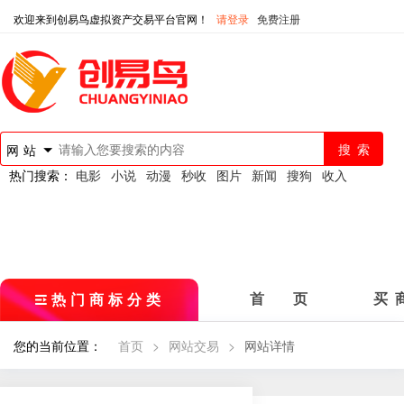
欢迎来到创易鸟虚拟资产交易平台官网！
请登录
免费注册
网站
热门搜索：
电影
小说
动漫
秒收
图片
新闻
搜狗
收入
热门商标分类
首 页
买 
您的当前位置：
首页
>
网站交易
>
网站详情