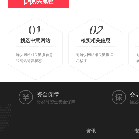
购买流程
挑选中意网站
核实相关信息
确认网站相关数据信息
对确认网站相关数据详
和网站运营状态
尽核实
资金保障
交
交易时资金安全保障
描述
资讯