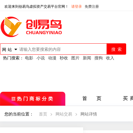
欢迎来到创易鸟虚拟资产交易平台官网！
请登录
免费注册
网站
热门搜索：
电影
小说
动漫
秒收
图片
新闻
搜狗
收入
热门商标分类
首 页
买 
您的当前位置：
首页
>
网站交易
>
网站详情