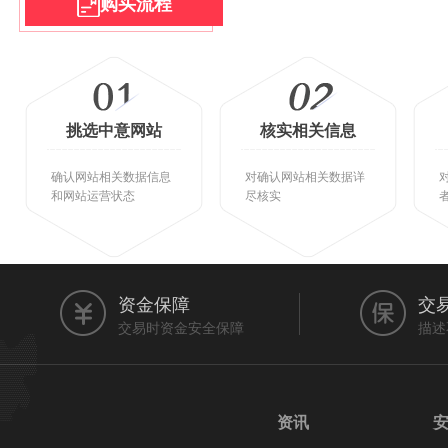
购买流程
挑选中意网站
核实相关信息
确认网站相关数据信息
对确认网站相关数据详
和网站运营状态
尽核实
资金保障
交
交易时资金安全保障
描述
资讯