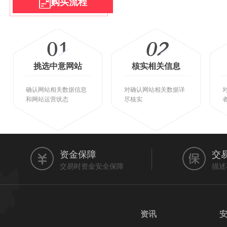
购买流程
挑选中意网站
核实相关信息
确认网站相关数据信息
对确认网站相关数据详
和网站运营状态
尽核实
资金保障
交
交易时资金安全保障
描述
资讯