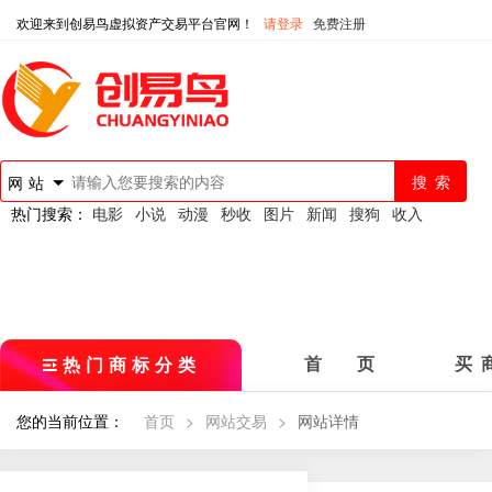
欢迎来到创易鸟虚拟资产交易平台官网！
请登录
免费注册
网站
热门搜索：
电影
小说
动漫
秒收
图片
新闻
搜狗
收入
热门商标分类
首 页
买 
您的当前位置：
首页
>
网站交易
>
网站详情