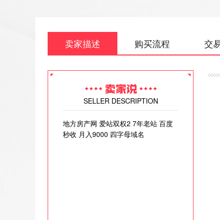
卖家描述
购买流程
交
SELLER DESCRIPTION
地方房产网 爱站双权2 7年老站 百度
秒收 月入9000 四字母域名
[
权