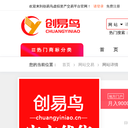
欢迎来到创易鸟虚拟资产交易平台官网！
请登录
免费注册
网站
热门搜索
热门商标分类
首 页
您的当前位置：
首页
>
网站交易
>
网站详情
地方门户
月入90
日