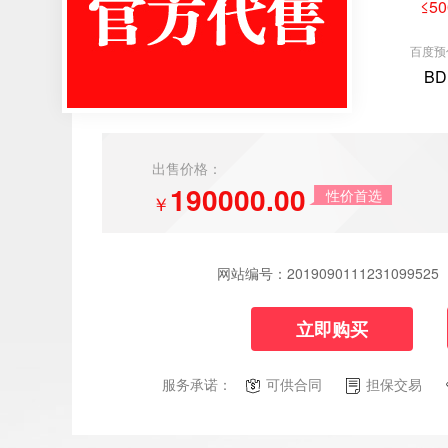
≤50
百度预
BD
出售价格：
190000.00
性价首选
￥
网站编号：
2019090111231099525
立即购买
服务承诺：
可供合同
担保交易