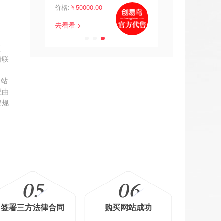
.00
价格:
￥50000.00
价格:
￥12000.00
去看看 >
去看看 >
项
请联
网站
理由
易规
签署三方法律合同
购买网站成功