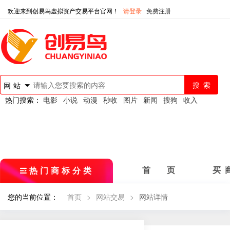
欢迎来到创易鸟虚拟资产交易平台官网！
请登录
免费注册
网站
热门搜索：
电影
小说
动漫
秒收
图片
新闻
搜狗
收入
热门商标分类
首 页
买 
您的当前位置：
首页
>
网站交易
>
网站详情