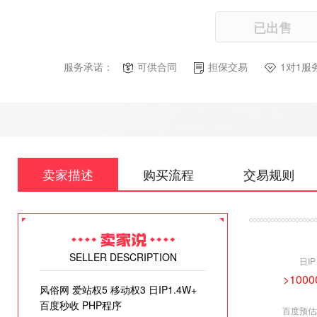
已出售
服务承诺：
可供合同
担保交易
1对1服
卖家描述
购买流程
交易规则
SELLER DESCRIPTION
日IP
>1000
风俗网 爱站权5 移动权3 日IP1.4W+
百度秒收 PHP程序
百度预估