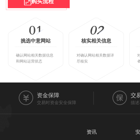
购买流程
挑选中意网站
核实相关信息
确认网站相关数据信息
对确认网站相关数据详
和网站运营状态
尽核实
资金保障
交
交易时资金安全保障
描述
资讯