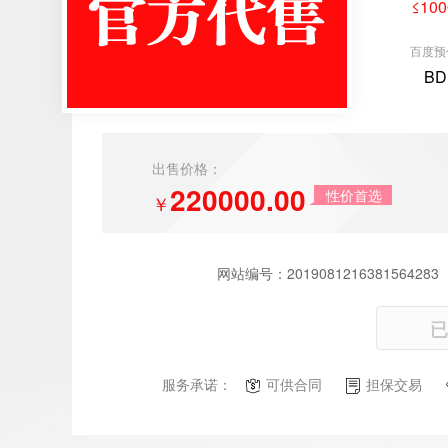
≤100
百度预
BD
出售价格：
220000.00
性价首选
￥
网站编号：
2019081216381564283
已
服务承诺：
可供合同
担保交易