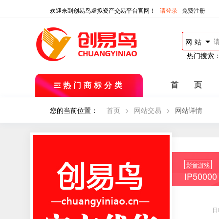
欢迎来到创易鸟虚拟资产交易平台官网！
请登录
免费注册
网站
热门搜索
热门商标分类
首 页
您的当前位置：
首页
>
网站交易
>
网站详情
影音游戏
IP50000
日