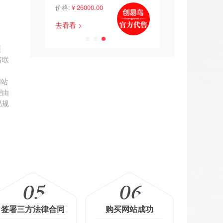
00
价格:
￥26000.00
价格:
￥1248.00
去看看 >
去看看 >
项
请联
网站
理由
易规
签署三方法律合同
购买网站成功