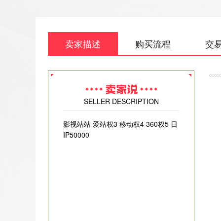
卖家描述
购买流程
交
SELLER DESCRIPTION
影视站站 爱站权3 移动权4 360权5 日
IP50000
[
权