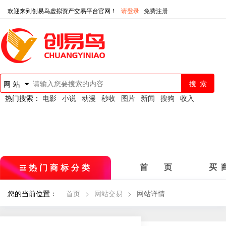
欢迎来到创易鸟虚拟资产交易平台官网！
请登录
免费注册
网站
热门搜索：
电影
小说
动漫
秒收
图片
新闻
搜狗
收入
热门商标分类
首 页
买 
您的当前位置：
首页
>
网站交易
>
网站详情