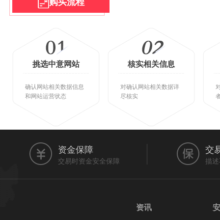
购买流程
挑选中意网站
核实相关信息
确认网站相关数据信息
对确认网站相关数据详
和网站运营状态
尽核实
资金保障
交
交易时资金安全保障
描述
资讯