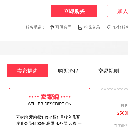
立即购买
加入
服务承诺：
可供合同
担保交易
1对1服
卖家描述
购买流程
交易规则
SELLER DESCRIPTION
日IP
≤500
素材站 爱站权1 移动权1 月收入几百
注册会员4800多 联盟 服务器 云盘 一
百度预估